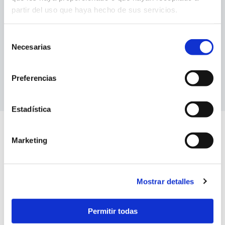
partir del uso que haya hecho de sus servicios.
GO TO MONTECRISTO
Selección
Necesarias
de
consentimiento
Preferencias
Estadística
Marketing
Mostrar detalles
Permitir todas