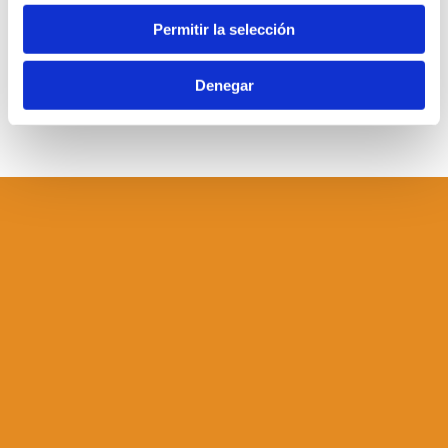
Permitir la selección
Denegar